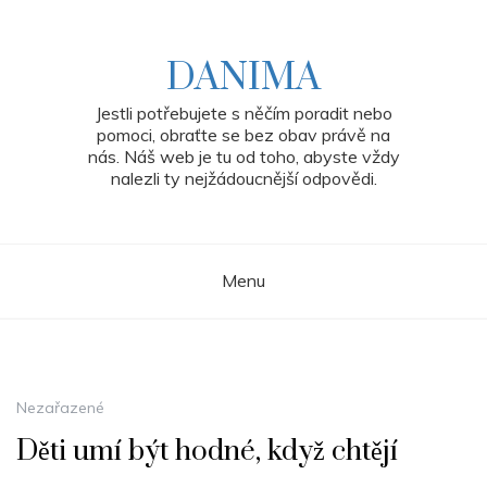
Skip
to
content
DANIMA
Jestli potřebujete s něčím poradit nebo
pomoci, obraťte se bez obav právě na
nás. Náš web je tu od toho, abyste vždy
nalezli ty nejžádoucnější odpovědi.
Menu
Nezařazené
Děti umí být hodné, když chtějí