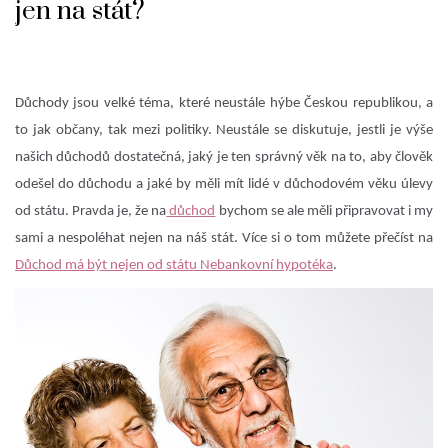
jen na stát?
Důchody jsou velké téma, které neustále hýbe Českou republikou, a
to jak občany, tak mezi politiky. Neustále se diskutuje, jestli je výše
našich důchodů dostatečná, jaký je ten správný věk na to, aby člověk
odešel do důchodu a jaké by měli mít lidé v důchodovém věku úlevy
od státu.
Pravda je, že na
důchod
bychom se ale měli připravovat i my
sami a nespoléhat nejen na náš stát. Více si o tom můžete přečíst na
Důchod má být nejen od státu Nebankovní hypotéka
.