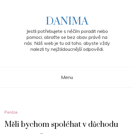
Skip
to
content
DANIMA
Jestli potřebujete s něčím poradit nebo
pomoci, obraťte se bez obav právě na
nás. Náš web je tu od toho, abyste vždy
nalezli ty nejžádoucnější odpovědi.
Menu
Peníze
Měli bychom spoléhat v důchodu