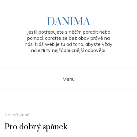
Skip
to
content
DANIMA
Jestli potřebujete s něčím poradit nebo
pomoci, obraťte se bez obav právě na
nás. Náš web je tu od toho, abyste vždy
nalezli ty nejžádoucnější odpovědi.
Menu
Nezařazené
Pro dobrý spánek