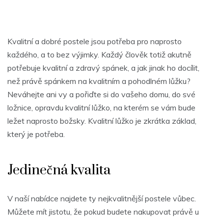
Kvalitní a dobré
postele
jsou potřeba pro naprosto
každého, a to bez výjimky. Každý člověk totiž akutně
potřebuje kvalitní a zdravý spánek, a jak jinak ho docílit,
než právě spánkem na kvalitním a pohodlném lůžku?
Neváhejte ani vy a pořiďte si do vašeho domu, do své
ložnice, opravdu kvalitní lůžko, na kterém se vám bude
ležet naprosto božsky. Kvalitní lůžko je zkrátka základ,
který je potřeba.
Jedinečná kvalita
V naší nabídce najdete ty nejkvalitnější postele vůbec.
Můžete mít jistotu, že pokud budete nakupovat právě u