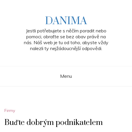
Skip
to
content
DANIMA
Jestli potřebujete s něčím poradit nebo
pomoci, obraťte se bez obav právě na
nás. Náš web je tu od toho, abyste vždy
nalezli ty nejžádoucnější odpovědi.
Menu
Firmy
Buďte dobrým podnikatelem