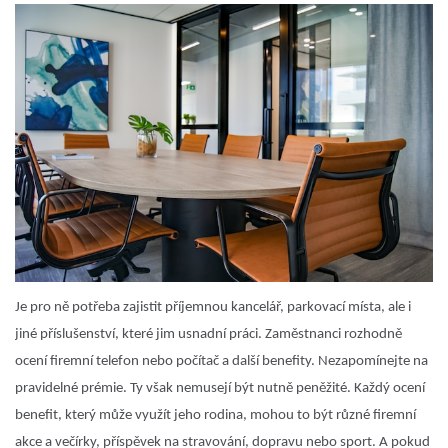
Je pro ně potřeba zajistit příjemnou kancelář, parkovací místa, ale i
jiné příslušenství, které jim usnadní práci. Zaměstnanci rozhodně
ocení firemní telefon nebo počítač a další benefity. Nezapomínejte na
pravidelné prémie. Ty však nemusejí být nutně peněžité. Každý ocení
benefit, který může využít jeho rodina, mohou to být různé firemní
akce a večírky, příspěvek na stravování, dopravu nebo sport. A pokud