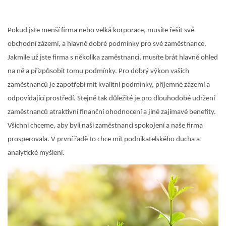
Pokud jste menší firma nebo velká korporace, musíte řešit své
obchodní zázemí, a hlavně dobré podmínky pro své zaměstnance.
Jakmile už jste firma s několika zaměstnanci, musíte brát hlavně ohled
na ně a přizpůsobit tomu podmínky. Pro dobrý výkon vašich
zaměstnanců je zapotřebí mít kvalitní podmínky, příjemné zázemí a
odpovídající prostředí. Stejně tak důležité je pro dlouhodobé udržení
zaměstnanců atraktivní finanční ohodnocení a jiné zajímavé benefity.
Všichni chceme, aby byli naši zaměstnanci spokojení a naše firma
prosperovala. V první řadě to chce mít podnikatelského ducha a
analytické myšlení.